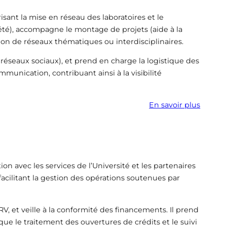
isant la mise en réseau des laboratoires et le
’été), accompagne le montage de projets (aide à la
tion de réseaux thématiques ou interdisciplinaires.
, réseaux sociaux), et prend en charge la logistique des
unication, contribuant ainsi à la visibilité
En savoir plus
ion avec les services de l’Université et les partenaires
facilitant la gestion des opérations soutenues par
V, et veille à la conformité des financements. Il prend
ue le traitement des ouvertures de crédits et le suivi