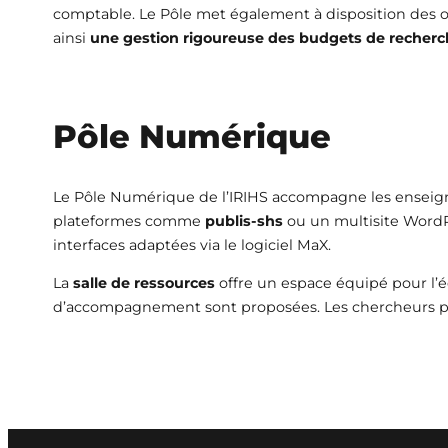
comptable. Le Pôle met également à disposition des outi
ainsi
une gestion rigoureuse des budgets de recherc
Pôle Numérique
Le Pôle Numérique de l’IRIHS accompagne les enseigna
plateformes comme
publis-shs
ou un multisite WordPr
interfaces adaptées via le logiciel MaX.
La
salle de ressources
offre un espace équipé pour l’é
d’accompagnement sont proposées. Les chercheurs peuv