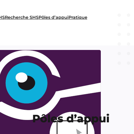
HS
Recherche SHS
Pôles d’appui
Pratique
Pôles d’appui