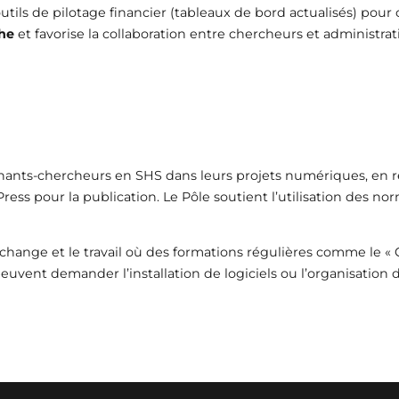
ls de pilotage financier (tableaux de bord actualisés) pour op
he
et favorise la collaboration entre chercheurs et administrat
nts-chercheurs en SHS dans leurs projets numériques, en res
ess pour la publication. Le Pôle soutient l’utilisation des n
change et le travail où des formations régulières comme le «
ent demander l’installation de logiciels ou l’organisation d