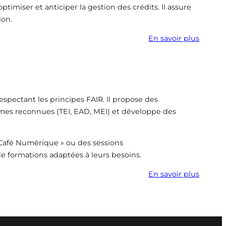
timiser et anticiper la gestion des crédits. Il assure
ion.
En savoir plus
pectant les principes FAIR. Il propose des
ormes reconnues (TEI, EAD, MEI) et développe des
 Café Numérique » ou des sessions
e formations adaptées à leurs besoins.
En savoir plus