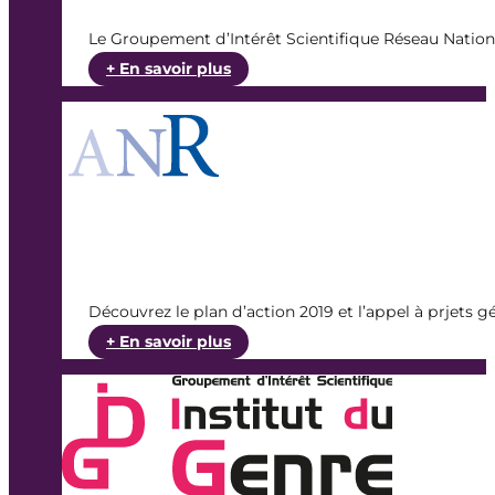
Le Groupement d’Intérêt Scientifique Réseau Natio
:
+ En savoir plus
AAP
du
RNMSH
Découvrez le plan d’action 2019 et l’appel à prjets 
:
+ En savoir plus
AAP
Générique
ANR
2018-
19