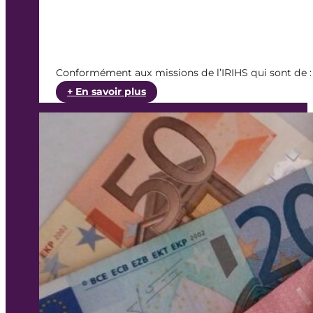
Conformément aux missions de l’IRIHS qui sont de : v
:
+ En savoir plus
AAP
IRIHS
2019