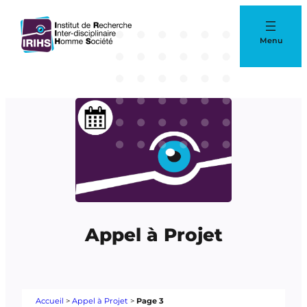
Aller
au
Menu
contenu
Appel à Projet
Accueil
>
Appel à Projet
>
Page 3